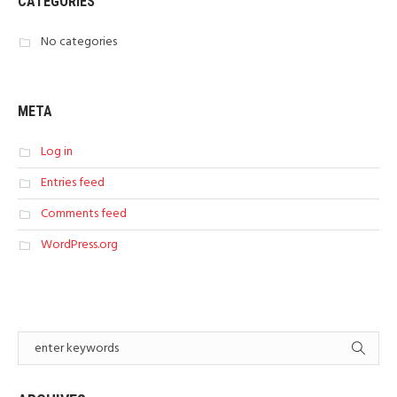
CATEGORIES
No categories
META
Log in
Entries feed
Comments feed
WordPress.org